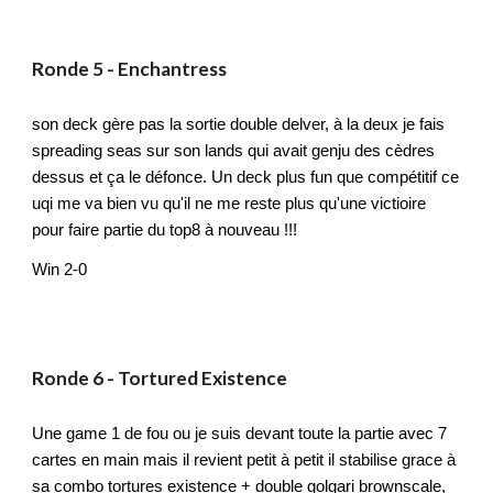
Ronde
5
-
Enchantress
son deck gère pas la sortie double delver, à la deux je fais
spreading seas sur son lands qui avait genju des cèdres
dessus et ça le défonce. Un deck plus fun que compétitif ce
uqi me va bien vu qu'il ne me reste plus qu'une victioire
pour faire partie du top8 à nouveau !!!
Win 2-0
Ronde
6
-
Tortured Existence
Une game 1 de fou ou je suis devant toute la partie avec 7
cartes en main mais il revient petit à petit il stabilise grace à
sa combo tortures existence + double golgari brownscale,