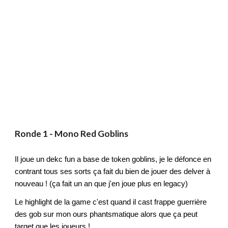
Ronde 1 -
Mono Red Goblins
Il joue un dekc fun a base de token goblins, je le défonce en
contrant tous ses sorts ça fait du bien de jouer des delver à
nouveau ! (ça fait un an que j'en joue plus en legacy)
Le highlight de la game c'est quand il cast frappe guerrière
des gob sur mon ours phantsmatique alors que ça peut
target que les joueurs !