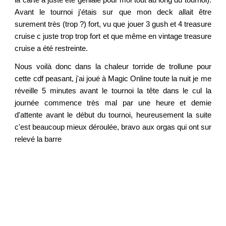
la carte a juste été géniale pour moi tout au long du tournoi)
.
Avant le tournoi j'étais sur que mon deck allait être
surement très (trop ?) fort, vu que jouer 3 gush et 4 treasure
cruise c juste trop trop fort et que même en vintage treasure
cruise a été restreinte.
Nous voilà donc dans la chaleur torride de trollune pour
cette cdf peasant, j'ai joué à Magic Online toute la nuit je me
réveille 5 minutes avant le tournoi la tête dans le cul la
journée commence très mal par une heure et demie
d'attente avant le début du tournoi, heureusement la suite
c'est beaucoup mieux déroulée, bravo aux orgas qui ont sur
relevé la barre