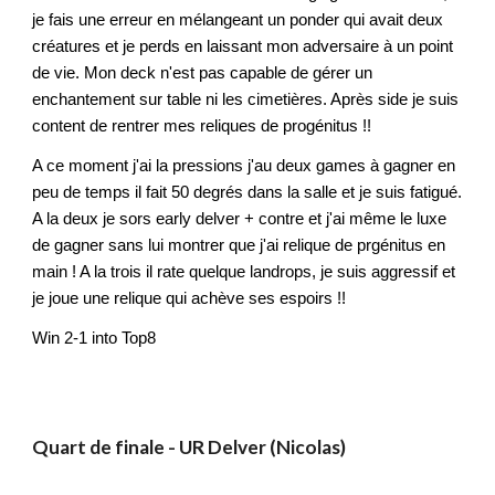
je fais une erreur en mélangeant un ponder qui avait deux
créatures et je perds en laissant mon adversaire à un point
de vie. Mon deck n'est pas capable de gérer un
enchantement sur table ni les cimetières. Après side je suis
content de rentrer mes reliques de progénitus !!
A ce moment j'ai la pressions j'au deux games à gagner en
peu de temps il fait 50 degrés dans la salle et je suis fatigué.
A la deux je sors early delver + contre et j'ai même le luxe
de gagner sans lui montrer que j'ai relique de prgénitus en
main ! A la trois il rate quelque landrops, je suis aggressif et
je joue une relique qui achève ses espoirs !!
Win 2-1 into Top8
Quart de finale
- U
R Delver (Nicolas)