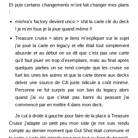
Et puis certains changements m'ont fait changer mes plans
:
mishra's factory devient unco > shit la carte clé du deck
! je m'en fous je la joue quand même !!
Treasure cruise > alors je tiens m'expliquer sur le sujet
j'ai joué la carte en legacy et elle était tout simplement
abusrde et au début on se dit que c'est pas une carte
qu'il faut jouer en trop d'exemplaire, mais au final après
quelques parties on se rend compte que les cruise se
fuel les unes les autres et que la carte donne aux decks
delver une source de CA juste ridicule à coût minime.
Personne ne fut surpris par son ban du legacy alors
quand j'ai vu que c'était pas banni du peasant j'ai
commencé par en mettre 4 dans mon deck.
J
e cut à droite à gauche pour faire de la place à Treasure
Cruise j'adapte un petit peu mon side (je me suis rendu
compte au dernier moment que Gut Shot était commune et