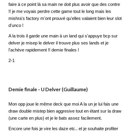
faire à ce point là sa main ne doit plus avoir que des contre
!! je me voyais perdre cette game tout le long mais les
mishra's factory m'ont prouvé qu'elles valaient bien leur slot
d'unco !
A la trois il garde une main à un land qui s'appuye bcp sur
delver je misep le delver il trouve plus ses lands et je
l'achève rapidement !! demie finales !
2-1
Demie
finale - U
Delver (Guillaume)
Mon opp joue le même deck que moi A la un je lui fais une
draw double mistep bien aggresive tout en étant sur la draw
(une carte en plus) et je le bats assez facilement.
Encore une fois je vire les daze etc.. et je souhaite profiter