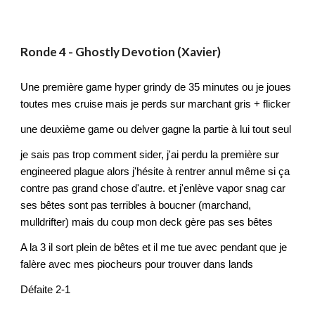
Ronde
4 - Ghostly Devotion (Xavier)
Une première game hyper grindy de 35 minutes ou je joues
toutes mes cruise mais je perds sur marchant gris + flicker
une deuxième game ou delver gagne la partie à lui tout seul
je sais pas trop comment sider, j'ai perdu la première sur
engineered plague alors j'hésite à rentrer annul même si ça
contre pas grand chose d'autre. et j'enlève vapor snag car
ses bêtes sont pas terribles à boucner (marchand,
mulldrifter) mais du coup mon deck gère pas ses bêtes
A la 3 il sort plein de bêtes et il me tue avec pendant que je
falère avec mes piocheurs pour trouver dans lands
Défaite 2-1