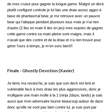
de mes cruise pour gagner la longue game. Malgré un deck
plutôt configuré controle je lui fais une draw assez aggro à
base de phantasmal bear, je me retrouve avec un pauvre
bear qui l'attaque pendant plusieurs tous mais je n'ai rien
d'autre (2 iles en main 6 iles en jeu) mes espoirs de gagner
cette game contre sa main pleine sont maigre, mais il
n'avait que des contre et de la draw et n'a rien trouvé pour
gérer l'ours à temps, je m'en sors bien!!!
F
inale -
Ghostly Devotion (Xavier)
Je tiens ma revanche, je sais que son deck est lent et
vulnérable face à mes draw les plus aggressives, donc je
mulligane une main molle à la 1 (ninja 2daze, lands) je sais
aussi que mon adversaire tourne beaucoup autour de daze
donc qu'elle ne sont pas bien contre lui. je suis puni par