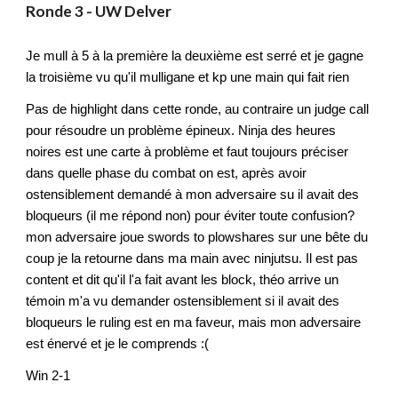
Ronde
3
-
UW Delver
Je mull à 5 à la première la deuxième est serré et je gagne
la troisième vu qu'il mulligane et kp une main qui fait rien
Pas de highlight dans cette ronde, au contraire un judge call
pour résoudre un problème épineux. Ninja des heures
noires est une carte à problème et faut toujours préciser
dans quelle phase du combat on est, après avoir
ostensiblement demandé à mon adversaire su il avait des
bloqueurs (il me répond non) pour éviter toute confusion?
mon adversaire joue swords to plowshares sur une bête du
coup je la retourne dans ma main avec ninjutsu. Il est pas
content et dit qu'il l'a fait avant les block, théo arrive un
témoin m'a vu demander ostensiblement si il avait des
bloqueurs le ruling est en ma faveur, mais mon adversaire
est énervé et je le comprends :(
Win 2-1