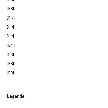
[FR]
[EN]
[FR]
[FR]
[
EN
]
[FR]
[FR]
[FR]
Légende