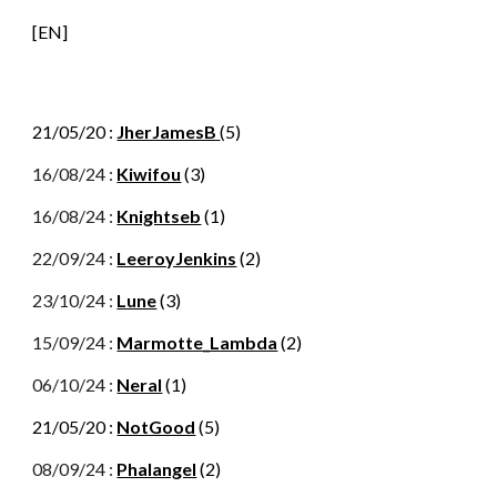
[EN]
21/05/20 :
JherJamesB
(5)
16/08/24 :
Kiwifou
(3)
16/08/24 :
Knightseb
(
1
)
22/09/24 :
LeeroyJenkins
(2)
23/10/24 :
Lune
(
3
)
15/09/24 :
Marmotte_Lambda
(2)
06
/10/24 :
Neral
(1)
21/05/20 :
NotGood
(5)
08/09/24 :
Phalangel
(2)