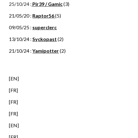
25/10/24 :
Pir39 / Gamic
(
3
)
21/05/20 :
Raptor56
(5)
09/05/25 :
superclerc
13/10/24 :
Syckopast
(2)
21/10/24 :
Yamipotter
(2)
[EN]
[FR]
[FR]
[FR]
[EN]
[FR]