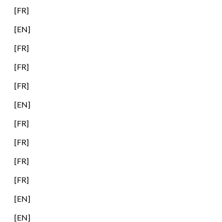
[FR]
[EN]
[FR]
[FR]
[FR]
[EN]
[FR]
[FR]
[FR]
[FR]
[
EN
]
[
EN
]