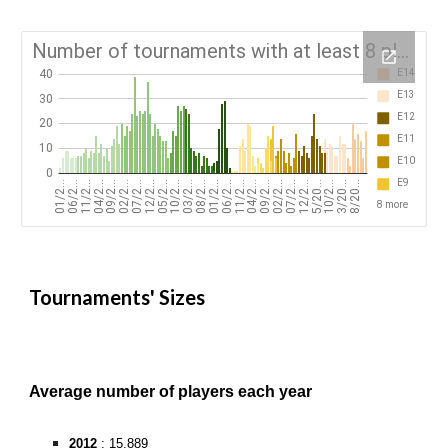
Tournaments' Sizes
Average number of players each year
2012
: 15,889