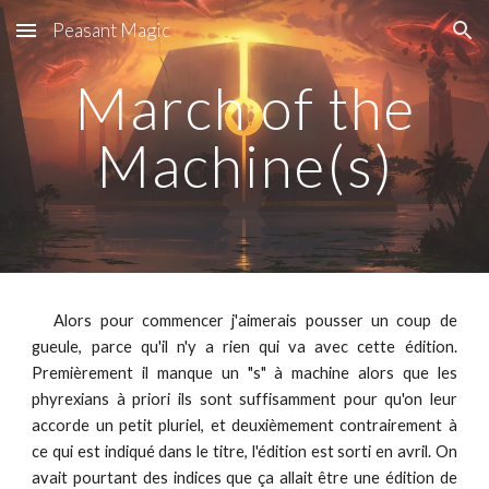
Peasant Magic
Skip to main content
Skip to navigation
March of the
Machine(s)
Alors pour commencer j'aimerais pousser un coup de
gueule, parce qu'il n'y a rien qui va avec cette édition.
Premièrement il manque un "s" à machine alors que les
phyrexians à priori ils sont suffisamment pour qu'on leur
accorde un petit pluriel, et deuxièmement contrairement à
ce qui est indiqué dans le titre, l'édition est sorti en avril. On
avait pourtant des indices que ça allait être une édition de