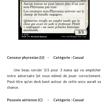
Censeur phyrexian (
U
)
-
Catégorie : Casual
Une beau sorcier 3/3 pour 3 mana qui va em
pêcher
notre adversaire (et nous même) de jouer correctement.
Peut-être qu'un deck basé autour de cette unco aurait sa
chance.
Poussée aérienne
(C)
-
Catégorie : Casual