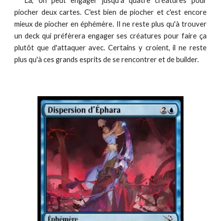
Là, on peut engager jusqu'à quatre créatures pour
piocher deux cartes. C'est bien de piocher et c'est encore
mieux de piocher en éphémère. Il ne reste plus qu'à trouver
un deck qui préfèrera engager ses créatures pour faire ça
plutôt que d'attaquer avec. Certains y croient, il ne reste
plus qu'à ces grands esprits de se rencontrer et de builder.