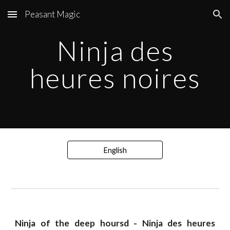
Peasant Magic
Skip to main content
Skip to navigation
Ninja
des
heures noires
English
Ninja of the deep hoursd
-
Ninja des heures