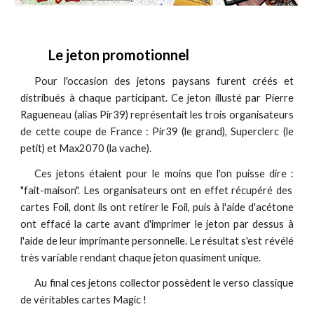
L
e jeton promotionnel
Pour l'occasion des jetons paysans furent créés et
distribués à chaque participant. Ce jeton illusté par Pierre
Ragueneau (alias Pir39) représentait les trois organisateurs
de cette coupe de France : Pir39 (le grand), Superclerc (le
petit) et Max2070 (la vache).
Ces jetons étaient
pour le moins que l'on puisse dire :
"fait-maison". Les organisateurs ont en effet récupéré des
cartes Foil, dont ils ont retirer l
e
Foil, puis à l'aide d'acétone
ont effacé la carte avant d'imprimer le jeton par dessus à
l'aide de leur imprimante personnelle. Le résultat s'est révélé
très variable rendant chaque jeton quasiment unique.
A
u final
c
es jetons collector
possèdent
le verso classique
de véritables cartes Magic !