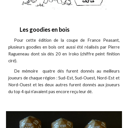
Le
s goodies en bois
Pour cette édition de la coupe de France Peasant,
plusieurs goodies en bois ont aussi été réalisés par Pierre
Raguene
au dont six dés 20
en Iroko (chiffre peint finition
ciré).
De mémoire quatre
dés furent donnés au meilleurs
joueurs de chaque région : Sud-Est, Sud-Ouest, Nord-Est et
Nord-Ouest
et les deux autres furent donnés aux joueurs
du top 4 qui n'avaient pas encore reçu leur dé.