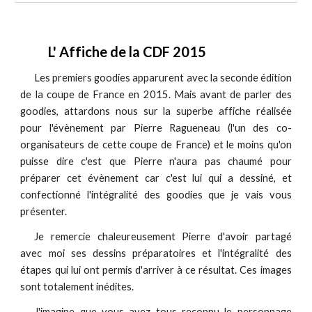
L' Affiche de la CDF 2015
Les premiers goodies apparurent avec la seconde édition
de la coupe de France en 2015.
Mais avant de parler des
goodies, attardons nous sur la superbe affiche réalisée
pour l'évènement par Pierre Ragueneau (l'un des co-
organisateurs de cette coupe de France) et le moins qu'on
puisse dire c'est que Pierre n'aura pas chaumé pour
préparer cet évènement car c'est lui qui a dessiné, et
confectionné l'intégralité des goodies que je vais vous
présenter.
Je remercie chaleureusement Pierre d'avoir partagé
avec moi ses dessins préparatoires et l'intégralité des
étapes qui lui ont permis d'arriver à ce résultat. Ces images
sont totalement inédites.
J'imagine que vous avez tous reconnu le personnage