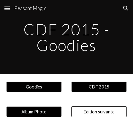
Peasant Magic
Skip to main content
Skip to navigation
CDF 201
5
-
Goodies
Goodies
CDF 2015
Album Photo
Edition suivante