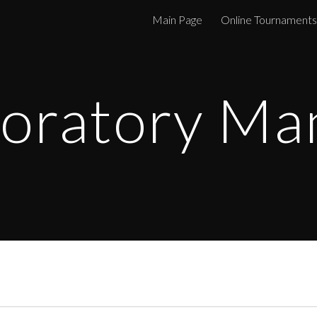
Main Page
Online Tournaments
ip to main content
Skip to navigat
oratory Ma