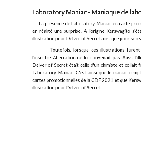
Laboratory Maniac - Maniaque de labo
La présence de Laboratory Maniac en carte prom
en réalité une surprise. A l'origine Kerswagito s'ét
illustration pour Delver of Secret ainsi que pour son 
Toutefois, lorsque ces illustrations furent
l'insectile Aberration ne lui convenait pas. Aussi l'il
Delver of Secret était celle d'un chimiste et collait 
Laboratory Maniac. C'est ainsi que le maniac remp
cartes promotionnelles de la CDF 2021 et que Kerswa
illustration pour Delver of Secret.