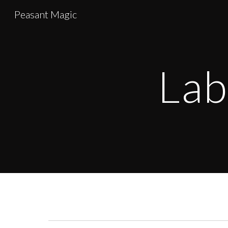
Peasant Magic
Sk
Lab