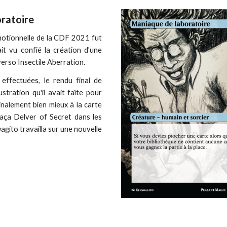
ratoire
otionnelle de la CDF 2021 fut
ait vu confié la création d'une
verso Insectile Aberration.
 effectuées, le rendu final de
lustration qu'il avait faîte pour
finalement bien mieux à la carte
laça Delver of Secret dans les
gito travailla sur une nouvelle