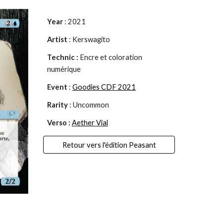
Year
: 2021
Artist
:
Kerswagito
Technic :
Encre et coloration
numérique
Event
:
Goodies CDF 2021
Rarity
: Uncommon
Verso :
Aether Vial
Retour vers l'édition Peasant