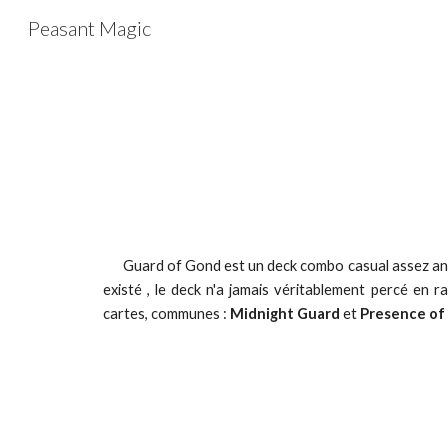
Peasant Magic
Sk
Guard of Gond est un deck combo casual assez anc
existé , le deck n'a jamais véritablement percé en r
cartes, communes :
Midnight Guard
et
Presence of