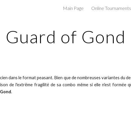
Main Page
Online Tournaments
ip to main content
Skip to navigat
Guard of Gond
ien dans le format peasant. Bien que de nombreuses variantes du de
aison de l'extrême fragilité de sa combo même si elle n'est formée 
 Gond
.