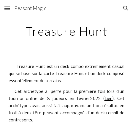
Peasant Magic
Skip to main content
Skip to navigation
Treasure Hunt
Treasure Hunt est un deck combo extrêmement casual
qui se base sur la carte Treasure Hunt et un deck composé
essentiellement de terrains.
Cet archétype a perfé pour la première fois lors d'un
tournoi online de 8 joueurs en février2022 (
Lien
). Cet
archétype avait aussi fait auparavant
un bon résultat en
troll à deux tête peasant accompagné d'un deck rempli de
contresorts.