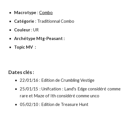
Macrotype
:
Combo
Catégorie
: Traditionnal Combo
Couleur
: UR
Archétype Mtg-Peasant :
Topic MV
:
Dates clés :
22/01/16 : Edition de Crumbling Vestige
25/01/15 : Unifcation :
Land's Edge
considéré comme
rare et
Maze of Ith
considéré comme unco
05
/0
2
/
10
:
Edition de Treasure Hunt