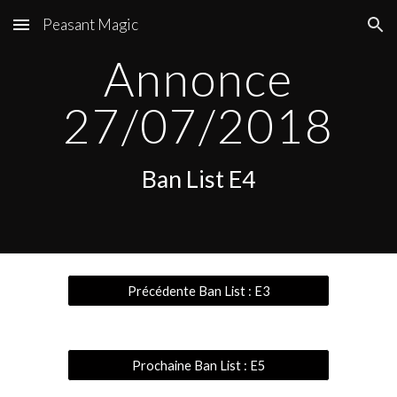
Peasant Magic
Skip to main content
Skip to navigation
Annonce
27/07/2018
Ban List E4
Précédente Ban List : E3
Prochaine Ban List : E5