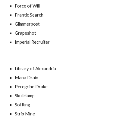
Force of Will
Frantic Search
Glimmerpost
Grapeshot
Imperial Recruiter
L
ibrary of Alexandria
Mana Drain
Peregrine Drake
Skullclamp
Sol Ring
Strip Mine