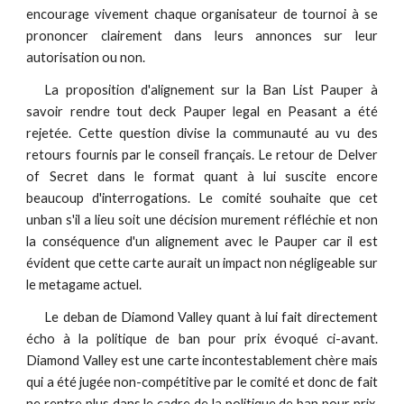
encourage vivement chaque organisateur de tournoi à se
prononcer clairement dans leurs annonces sur leur
autorisation ou non.
La proposition d'alignement sur la Ban List Pauper à
savoir rendre tout deck Pauper legal en Peasant a été
rejetée. Cette question divise la communauté au vu des
retours fournis par le conseil français. Le retour de Delver
of Secret dans le format quant à lui suscite encore
beaucoup d'interrogations. Le comité souhaite que cet
unban s'il a lieu soit une décision murement réfléchie et non
la conséquence d'un alignement avec le Pauper car il est
évident que cette carte aurait un impact non négligeable sur
le metagame actuel.
Le deban de Diamond Valley quant à lui fait directement
écho à la politique de ban pour prix évoqué ci-avant.
Diamond Valley est une carte incontestablement chère mais
qui a été jugée non-compétitive par le comité et donc de fait
ne rentre plus dans le cadre de la politique de ban pour prix.