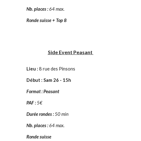
Nb. places :
64 max.
Ronde suisse + Top 8
Side Event Peasant
Lieu :
8 rue des Pinsons
Début : Sam 26 - 1
5
h
F
ormat : Peasant
PAF :
5
€
Durée rondes :
50 min
Nb. places :
64 max.
Ronde suisse