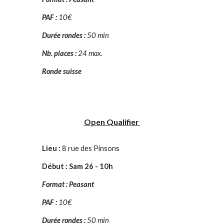
PAF :
10€
Durée rondes :
50 min
Nb. places :
2
4 max.
Ronde suisse
Open Qualifier
Lieu :
8 rue des Pinsons
Début : Sam 26 - 10h
F
ormat : Peasant
PAF :
10€
Durée rondes :
50 min