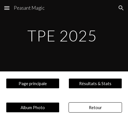
Peasant Magic
Skip to main content
Skip to navigation
TPE
2025
Page principale
Résultats & Stats
Album Photo
Retour