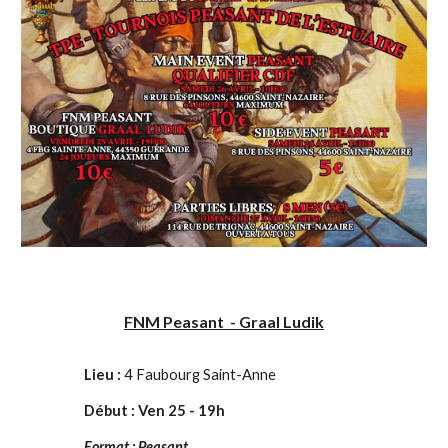
FNM Peasant - Graal Ludik
Lieu :
4 Faubourg Saint-Anne
Début :
Ven 25 - 19h
F
ormat : Peasant