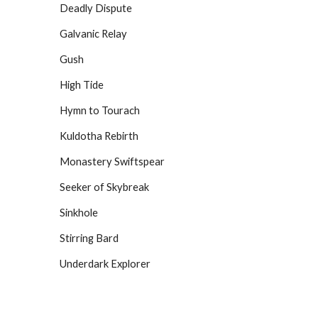
Deadly Dispute
Galvanic Relay
Gush
High Tide
Hymn to Tourach
Kuldotha Rebirth
Monastery Swiftspear
Seeker of Skybreak
Sinkhole
Stirring Bard
Underdark Explorer