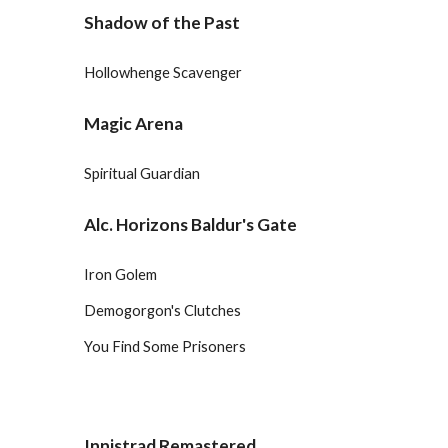
Shadow of the Past
Hollowhenge Scavenger
Magic Arena
Spiritual Guardian
Alc. Horizons Baldur's Gate
Iron Golem
Demogorgon's Clutches
You Find Some Prisoners
Innistrad Remastered