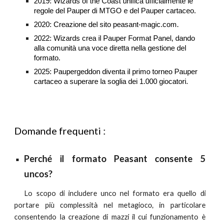
2019: Wizards of the Coast unifica ufficialmente le
regole del Pauper di MTGO e del Pauper cartaceo.
2020: Creazione del sito peasant-magic.com.
2022: Wizards crea il Pauper Format Panel, dando
alla comunità una voce diretta nella gestione del
formato.
2025: Paupergeddon diventa il primo torneo Pauper
cartaceo a superare la soglia dei 1.000 giocatori.
Domande frequenti :
Perché il formato Peasant consente 5
uncos?
Lo scopo di includere unco nel formato era quello di
portare più complessità nel metagioco, in particolare
consentendo la creazione di mazzi il cui funzionamento è