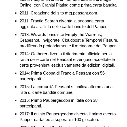
Online, con Cranial Plating come prima carta bandita.
2011: Creazione del sito mtg.peasant.com.
2011: Frantic Search diventa la seconda carta
aggiunta alla lista delle carte bandite del Pauper.
2013: Wizards bandisce Empty the Warrens,
Grapeshot, Invigorate, Cloudpost e Temporal Fissure,
modificando profondamente il metagame del Pauper.
2014: Gatherer diventa il riferimento ufficiale per la
rarità delle carte nel Peasant e vengono accettate le
carte provenienti esclusivamente da edizioni digitali.
2014: Prima Coppa di Francia Peasant con 56
partecipanti.
2015: La comunità Peasant si unifica attorno a una
lista di carte bandite comune.
2015: Primo Paupergeddon in Italia con 38
partecipanti.
2017: Il quinto Paupergeddon diventa il primo evento
Pauper cartaceo a superare i 100 giocatori.