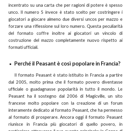
incentrato su una carta che per ragioni di potere è spesso
unco. Il numero 5 invece è stato scelto per costringere i
giocatori a giocare almeno due diversi uncos per mazzo e
forzare una riflessione sul loro numero. Questa peculiarità
del formato coffre inoltre ai giocatori un vincolo di
costruzione del mazzo completamente nuovo rispetto ai
formati ufficiali.
Perché il
Peasant
è così popolare in Francia?
Il formato
Peasant
è stato istituito in Francia a partire
dal 2005, molto prima che il formato povero diventasse
ufficiale o guadagnasse popolarità in tutto il mondo. Le
Peasant ha il sostegno dal 2006 di Magicville, un sito
francese molto popolare con la creazione di un forum
interamente dedicato al formato Peasant, che ha permesso
al formato di prosperare. Ancora oggi il formato Peasant
riunisce in Francia più giocatori di quello povero, in