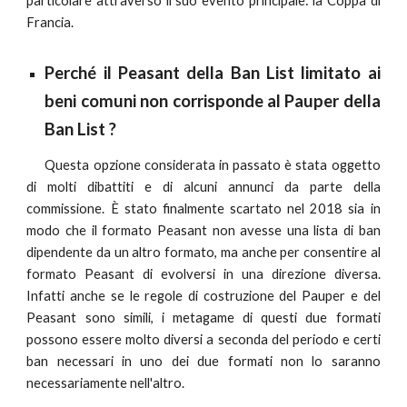
particolare attraverso il suo evento principale: la Coppa di
Francia.
Perché il
Peasant
della
Ban List
limitato ai
beni comuni non corrisponde al
Pauper
della
Ban List
?
Questa opzione considerata in passato è stata oggetto
di molti dibattiti e di alcuni annunci da parte della
commissione. È stato finalmente scartato nel 2018 sia in
modo che il formato Peasant non avesse una lista di ban
dipendente da un altro formato, ma anche per consentire al
formato Peasant di evolversi in una direzione diversa.
Infatti anche se le regole di costruzione del Pauper e del
Peasant sono simili, i metagame di questi due formati
possono essere molto diversi a seconda del periodo e certi
ban necessari in uno dei due formati non lo saranno
necessariamente nell'altro.