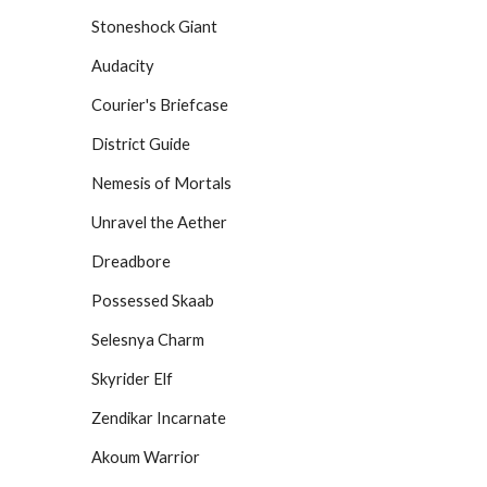
Stoneshock Giant
Audacity
Courier's Briefcase
District Guide
Nemesis of Mortals
Unravel the Aether
Dreadbore
Possessed Skaab
Selesnya Charm
Skyrider Elf
Zendikar Incarnate
Akoum Warrior