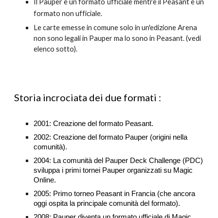
Il Pauper è un formato ufficiale mentre il Peasant è un
formato non ufficiale.
Le carte emesse in comune solo in un'edizione Arena
non sono legali in Pauper ma lo sono in Peasant. (vedi
elenco sotto).
Storia incrociata dei due formati :
2001: Creazione del formato Peasant.
2002: Creazione del formato Pauper (origini nella
comunità).
2004: La comunità del Pauper Deck Challenge (PDC)
sviluppa i primi tornei Pauper organizzati su Magic
Online.
2005: Primo torneo Peasant in Francia (che ancora
oggi ospita la principale comunità del formato).
2008: Pauper diventa un formato ufficiale di Magic